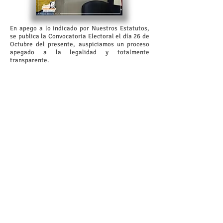
En apego a lo indicado por Nuestros Estatutos,
se publica la Convocatoria Electoral el día 26 de
Octubre del presente, auspiciamos un proceso
apegado a la legalidad y totalmente
transparente.
Después de una ordenada y transparente jornada
electoral, la planilla ganadora recibe la
constancia respectiva que la acredita para estar
al frente del Comité Ejecutivo periodo
2017