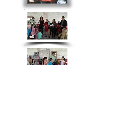
- Volver a Noticias 2018 -